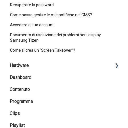
Recuperare la password
Come posso gestire le mie notifiche nel CMS?
Accedere al tuo account
Documento di risoluzione dei problemi per i display
Samsung Tizen
Come si crea un “Screen Takeover”?
Hardware
Dashboard
Sistema su chip
Contenuto
Lettore multimediale
Programma
Risoluzione dei problemi
Clips
Generale
Playlist