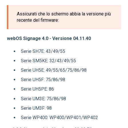
Assicurati che lo schermo abbia la versione più
recente del firmware:
webOS Signage 4.0 - Versione 04.11.40
Serie SH7E: 43/49/55
Serie SM5KE: 32/43/49/55
Serie UH5E: 49/55/65/75/86/98
Serie UH5F: 75/86/98
Serie UH5PE: 86
Serie UM3E: 75/86/98
Serie UM3F: 98
Serie WP400: WP400/WP401/WP402