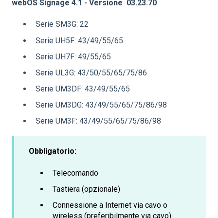
webOS Signage 4.1 - Versione 03.23.70
Serie SM3G: 22
Serie UH5F: 43/49/55/65
Serie UH7F: 49/55/65
Serie UL3G: 43/50/55/65/75/86
Serie UM3DF: 43/49/55/65
Serie UM3DG: 43/49/55/65/75/86/98
Serie UM3F: 43/49/55/65/75/86/98
Obbligatorio:
Telecomando
Tastiera (opzionale)
Connessione a Internet via cavo o
wireless (preferibilmente via cavo)